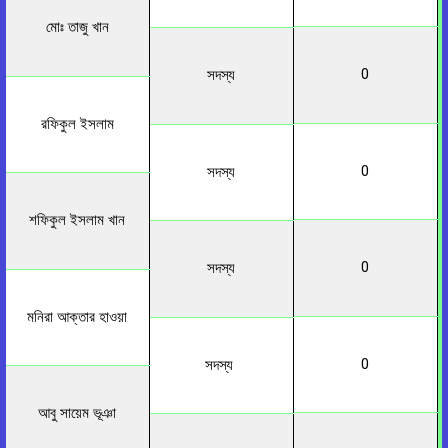
মোঃ তাজু খান
0
সদস্য
রফিকুল ইসলাম
0
সদস্য
শফিকুল ইসলাম খান
0
সদস্য
মনিরা আক্তার হাওয়া
0
সদস্য
আবু সায়েম ভূঞা