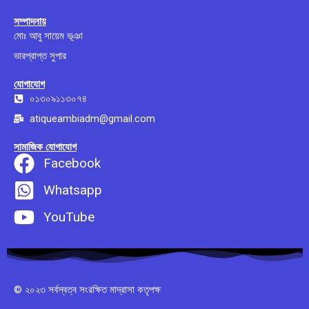
সম্পাদনায়
মোঃ আবু সায়েম ভূঞা
ভারপ্রাপ্ত সুপার
যোগাযোগ
০১৩০৯১১৩০৭৪
atiqueambiadm@gmail.com
সামাজিক যোগাযোগ
Facebook
Whatsapp
YouTube
© ২০২৩ সর্বস্বত্ব সংরক্ষিত মাদ্রাসা কতৃপক্ষ