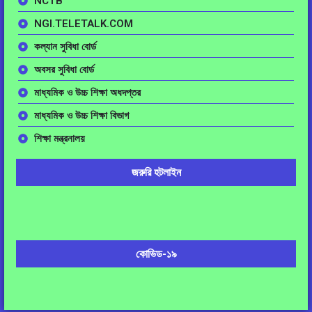
NCTB
NGI.TELETALK.COM
কল্যান সুবিধা বোর্ড
অবসর সুবিধা বোর্ড
মাধ্যমিক ও উচ্চ শিক্ষা অধদপ্তর
মাধ্যমিক ও উচ্চ শিক্ষা বিভাগ
শিক্ষা মন্ত্রনালয়
জরুরি হটলাইন
কোভিড-১৯