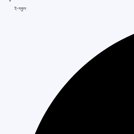
ই-স্কুল