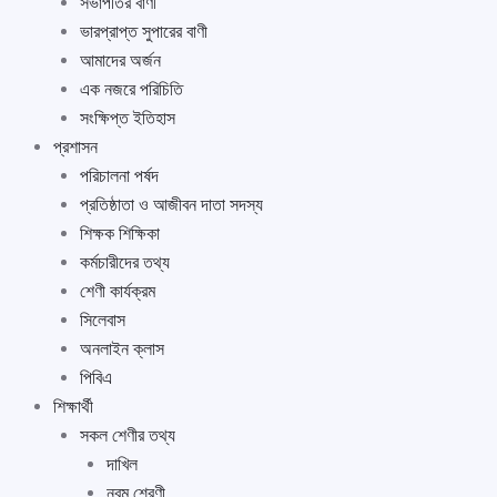
সভাপতির বাণী
ভারপ্রাপ্ত সুপারের বাণী
আমাদের অর্জন
এক নজরে পরিচিতি
সংক্ষিপ্ত ইতিহাস
প্রশাসন
পরিচালনা পর্ষদ
প্রতিষ্ঠাতা ও আজীবন দাতা সদস্য
শিক্ষক শিক্ষিকা
কর্মচারীদের তথ্য
শেণী কার্যক্রম
সিলেবাস
অনলাইন ক্লাস
পিবিএ
শিক্ষার্থী
সকল শেণীর তথ্য
দাখিল
নবম শ্রেণী