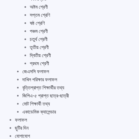
অষ্টম শ্রেণী
সপ্তম শ্রেণি
ষষ্ঠ শ্রেণি
পঞ্চম শ্রেণী
চতুর্থ শ্রেণী
তৃতীয় শ্রেণী
দ্বিতীয় শ্রেণী
প্রথম শ্রেণী
জেএসসি ফলাফল
দাখিল পরিক্ষার ফলাফল
বৃত্তিপ্রাপ্ত শিক্ষার্থীর তথ্য
জিপিএ-৫ প্রাপ্ত ছাত্র-ছাত্রী
মোট শিক্ষার্থী তথ্য
একাডেমিক ক্যালেন্ডার
ফলাফল
ছুটির দিন
যোগাযোগ