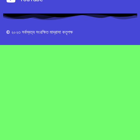
© ২০২৩ সর্বস্বত্ব সংরক্ষিত মাদ্রাসা কতৃপক্ষ