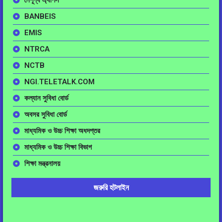
নৈপূণ্য এ্যাপস
BANBEIS
EMIS
NTRCA
NCTB
NGI.TELETALK.COM
কল্যান সুবিধা বোর্ড
অবসর সুবিধা বোর্ড
মাধ্যমিক ও উচ্চ শিক্ষা অধদপ্তর
মাধ্যমিক ও উচ্চ শিক্ষা বিভাগ
শিক্ষা মন্ত্রনালয়
জরুরি হটলাইন