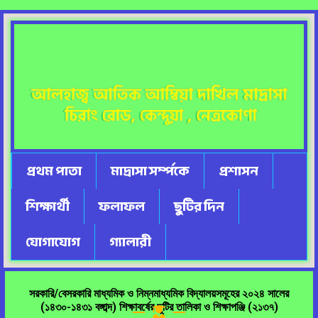
প্রথম পাতা
মাদ্রাসা সর্ম্পকে
প্রশাসন
শিক্ষার্থী
ফলাফল
ছুটির দিন
যোগাযোগ
গ্যালারী
সরকারি/বেসরকারি মাধ্যমিক ও নিম্নমাধ্যমিক বিদ্যালয়সমূহের ২০২৪ সালের
(১৪৩০-১৪৩১ বঙ্গাব্দ) শিক্ষাবর্ষের ছুটির তালিকা ও শিক্ষাপঞ্জি (২১৩৭)