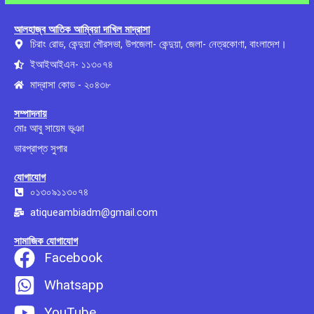
আলহাজ্ব আতিক আম্বিয়া দাখিল মাদ্রাসা
চিরাং রোড, কেন্দুয়া পৌরসভা, উপজেলা- কেন্দুয়া, জেলা- নেত্রকোণা, বাংলাদেশ।
ইআইআইএন- ১১৩০৭৪
মাদ্রাসা কোড - ২০৪৩৮
সম্পাদনায়
মোঃ আবু সায়েম ভূঞা
ভারপ্রাপ্ত সুপার
যোগাযোগ
০১৩০৯১১৩০৭৪
atiqueambiadm@gmail.com
সামাজিক যোগাযোগ
Facebook
Whatsapp
YouTube