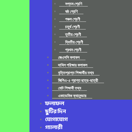
সপ্তম শ্রেণি
ষষ্ঠ শ্রেণি
পঞ্চম শ্রেণী
চতুর্থ শ্রেণী
তৃতীয় শ্রেণী
দ্বিতীয় শ্রেণী
প্রথম শ্রেণী
জেএসসি ফলাফল
দাখিল পরিক্ষার ফলাফল
বৃত্তিপ্রাপ্ত শিক্ষার্থীর তথ্য
জিপিএ-৫ প্রাপ্ত ছাত্র-ছাত্রী
মোট শিক্ষার্থী তথ্য
একাডেমিক ক্যালেন্ডার
ফলাফল
ছুটির দিন
যোগাযোগ
গ্যালারী