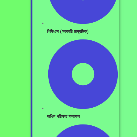
পিডিএস (সরকারি মাধ্যমিক)
দাখিল পরিক্ষার ফলাফল