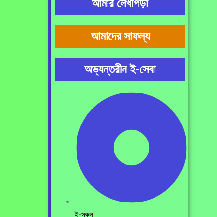
আমার লেখাপড়া
আমাদের সাফল্য
অভ্যন্তরীন ই-সেবা
ই-স্কুল