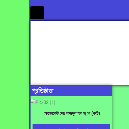
Humberger
Toggle
Menu
প্রতিষ্ঠাতা
এডভোকেট মোঃ নাজমুল হক ভূঞা (কচি)