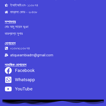
ইআইআইএন- ১১৩০৭৪
মাদ্রাসা কোড - ২০৪৩৮
সম্পাদনায়
মোঃ আবু সায়েম ভূঞা
ভারপ্রাপ্ত সুপার
যোগাযোগ
০১৩০৯১১৩০৭৪
atiqueambiadm@gmail.com
সামাজিক যোগাযোগ
Facebook
Whatsapp
YouTube