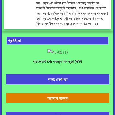
হয়। বছরে ২টি পরীক্ষা (অর্ধ বার্ষিক ও বার্ষিক) অনুষ্ঠিত হয়।
সরকারী নীতিমালা অনুযায়ী মাদ্রাসার শ্রেণী কার্যক্রম পরিচালিত
হয়। সরকার ঘোষিত প্রতিটি জাতীয় দিবস যথাযথভাবে পালন করা
হয়। প্রত্যেক ছাত্র-ছাত্রীদের অভিভাবকদেরকে পাঠ দানের
বিষয়ে মোবাইল এসএমএস এর মাধ্যমে অবহিত করা হয়।
প্রতিষ্ঠাতা
এডভোকেট মোঃ নাজমুল হক ভূঞা (কচি)
আমার লেখাপড়া
আমাদের সাফল্য