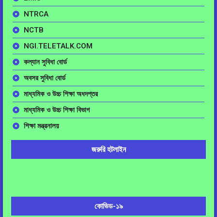
NTRCA
NCTB
NGI.TELETALK.COM
কল্যান সুবিধা বোর্ড
অবসর সুবিধা বোর্ড
মাধ্যমিক ও উচ্চ শিক্ষা অধদপ্তর
মাধ্যমিক ও উচ্চ শিক্ষা বিভাগ
শিক্ষা মন্ত্রনালয়
জরুরি হটলাইন
কোভিড-১৯