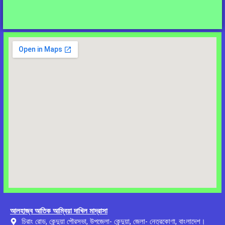
আলহাজ্ব আতিক আম্বিয়া দাখিল মাদ্রাসা
চিরাং রোড, কেন্দুয়া পৌরসভা, উপজেলা- কেন্দুয়া, জেলা- নেত্রকোণা, বাংলাদেশ।