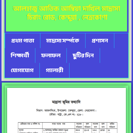
প্রথম পাতা
মাদ্রাসা সর্ম্পকে
প্রশাসন
শিক্ষার্থী
ফলাফল
ছুটির দিন
যোগাযোগ
গ্যালারী