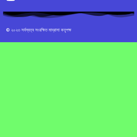
© ২০২৩ সর্বস্বত্ব সংরক্ষিত মাদ্রাসা কতৃপক্ষ