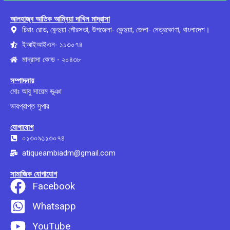
আলহাজ্ব আতিক আম্বিয়া দাখিল মাদ্রাসা
চিরাং রোড, কেন্দুয়া পৌরসভা, উপজেলা- কেন্দুয়া, জেলা- নেত্রকোণা, বাংলাদেশ।
ইআইআইএন- ১১৩০৭৪
মাদ্রাসা কোড - ২০৪৩৮
সম্পাদনায়
মোঃ আবু সায়েম ভূঞা
ভারপ্রাপ্ত সুপার
যোগাযোগ
০১৩০৯১১৩০৭৪
atiqueambiadm@gmail.com
সামাজিক যোগাযোগ
Facebook
Whatsapp
YouTube