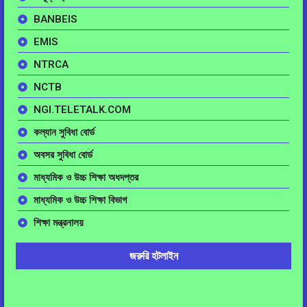
BANBEIS
EMIS
NTRCA
NCTB
NGI.TELETALK.COM
কল্যান সুবিধা বোর্ড
অবসর সুবিধা বোর্ড
মাধ্যমিক ও উচ্চ শিক্ষা অধদপ্তর
মাধ্যমিক ও উচ্চ শিক্ষা বিভাগ
শিক্ষা মন্ত্রনালয়
জরুরি হটলাইন