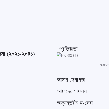
প্রতিষ্ঠাতা
ল্পনা (২০২১-২০৪১)
এডভোকে
আমার লেখাপড়া
আমাদের সাফল্য
অভ্যন্তরীন ই-সেবা