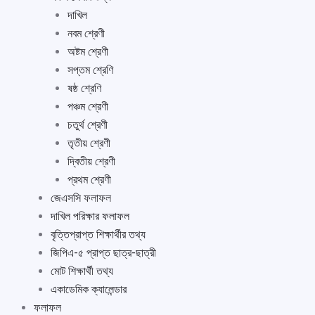
দাখিল
নবম শ্রেণী
অষ্টম শ্রেণী
সপ্তম শ্রেণি
ষষ্ঠ শ্রেণি
পঞ্চম শ্রেণী
চতুর্থ শ্রেণী
তৃতীয় শ্রেণী
দ্বিতীয় শ্রেণী
প্রথম শ্রেণী
জেএসসি ফলাফল
দাখিল পরিক্ষার ফলাফল
বৃত্তিপ্রাপ্ত শিক্ষার্থীর তথ্য
জিপিএ-৫ প্রাপ্ত ছাত্র-ছাত্রী
মোট শিক্ষার্থী তথ্য
একাডেমিক ক্যালেন্ডার
ফলাফল