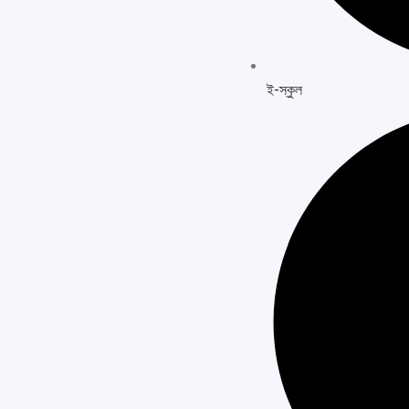
ই-স্কুল