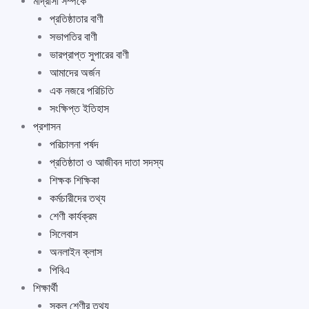
মাদ্রাসা সর্ম্পকে
প্রতিষ্ঠাতার বাণী
সভাপতির বাণী
ভারপ্রাপ্ত সুপারের বাণী
আমাদের অর্জন
এক নজরে পরিচিতি
সংক্ষিপ্ত ইতিহাস
প্রশাসন
পরিচালনা পর্ষদ
প্রতিষ্ঠাতা ও আজীবন দাতা সদস্য
শিক্ষক শিক্ষিকা
কর্মচারীদের তথ্য
শেণী কার্যক্রম
সিলেবাস
অনলাইন ক্লাস
পিবিএ
শিক্ষার্থী
সকল শেণীর তথ্য